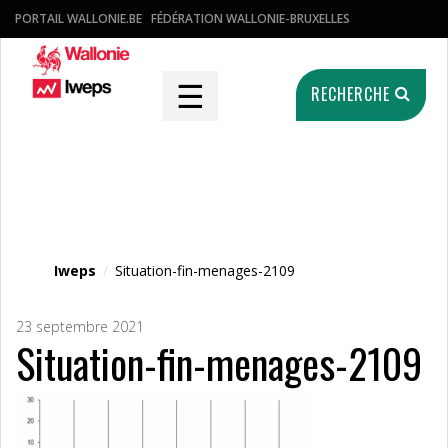
PORTAIL WALLONIE.BE
FÉDÉRATION WALLONIE-BRUXELLES
☰
RECHERCHE
Fichier média
Iweps
/
Situation-fin-menages-2109
23 septembre 2021
Situation-fin-menages-2109