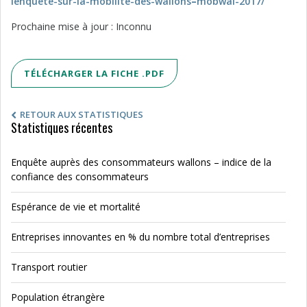
lenquete-sur-la-mobilite-des-wallons
–
mobwal-2017/
Prochaine mise à jour : Inconnu
TÉLÉCHARGER LA FICHE .PDF
RETOUR AUX STATISTIQUES
Statistiques récentes
Enquête auprès des consommateurs wallons – indice de la
confiance des consommateurs
Espérance de vie et mortalité
Entreprises innovantes en % du nombre total d’entreprises
Transport routier
Population étrangère