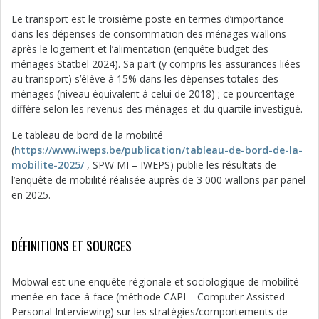
Le transport est le troisième poste en termes d’importance
dans les dépenses de consommation des ménages wallons
après le logement et l’alimentation (enquête budget des
ménages Statbel 2024). Sa part (y compris les assurances liées
au transport) s’élève à 15% dans les dépenses totales des
ménages (niveau équivalent à celui de 2018) ; ce pourcentage
diffère selon les revenus des ménages et du quartile investigué.
Le tableau de bord de la mobilité
(
https://www.iweps.be/publication/tableau-de-bord-de-la-
mobilite-2025/
, SPW MI – IWEPS) publie les résultats de
l’enquête de mobilité réalisée auprès de 3 000 wallons par panel
en 2025.
DÉFINITIONS ET SOURCES
Mobwal est une enquête régionale et sociologique de mobilité
menée en face-à-face (méthode CAPI – Computer Assisted
Personal Interviewing) sur les stratégies/comportements de