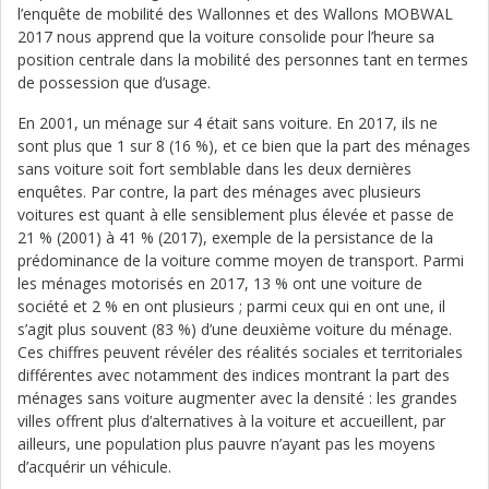
l’enquête de mobilité des Wallonnes et des Wallons MOBWAL
2017 nous apprend que la voiture consolide pour l’heure sa
position centrale dans la mobilité des personnes tant en termes
de possession que d’usage.
En 2001, un ménage sur 4 était sans voiture. En 2017, ils ne
sont plus que 1 sur 8 (16 %), et ce bien que la part des ménages
sans voiture soit fort semblable dans les deux dernières
enquêtes. Par contre, la part des ménages avec plusieurs
voitures est quant à elle sensiblement plus élevée et passe de
21 % (2001) à 41 % (2017), exemple de la persistance de la
prédominance de la voiture comme moyen de transport. Parmi
les ménages motorisés en 2017, 13 % ont une voiture de
société et 2 % en ont plusieurs ; parmi ceux qui en ont une, il
s’agit plus souvent (83 %) d’une deuxième voiture du ménage.
Ces chiffres peuvent révéler des réalités sociales et territoriales
différentes avec notamment des indices montrant la part des
ménages sans voiture augmenter avec la densité : les grandes
villes offrent plus d’alternatives à la voiture et accueillent, par
ailleurs, une population plus pauvre n’ayant pas les moyens
d’acquérir un véhicule.