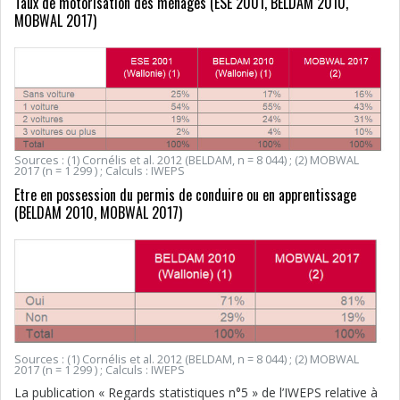
Taux de motorisation des ménages (ESE 2001, BELDAM 2010,
MOBWAL 2017)
Sources : (1) Cornélis et al. 2012 (BELDAM, n = 8 044) ; (2) MOBWAL
2017 (n = 1 299 ) ; Calculs : IWEPS
Etre en possession du permis de conduire ou en apprentissage
(BELDAM 2010, MOBWAL 2017)
Sources : (1) Cornélis et al. 2012 (BELDAM, n = 8 044) ; (2) MOBWAL
2017 (n = 1 299 ) ; Calculs : IWEPS
La publication « Regards statistiques n°5 » de l’IWEPS relative à