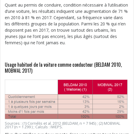
Quant au permis de conduire, condition nécessaire à l’utilisation
d’une voiture, les résultats indiquent une augmentation de 71 %
en 2010 à 81 % en 2017. Cependant, sa fréquence varie dans
les différents groupes de la population. Parmi les 20 % qui n’en
disposent pas en 2017, on trouve surtout des urbains, les
jeunes (qui ne l’ont pas encore), les plus âgés (surtout des
femmes) qui ne l’ont jamais eu.
Usage habituel de la voiture comme conducteur (BELDAM 2010,
MOBWAL 2017)
Sources : (1) Cornélis et al. 2012 (BELDAM, n = 7 945) ; (2) MOBWAL
2017 (n = 1 299 ) ; Calculs : IWEPS.