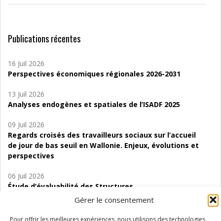
Publications récentes
16 Juil 2026
Perspectives économiques régionales 2026-2031
13 Juil 2026
Analyses endogènes et spatiales de l’ISADF 2025
09 Juil 2026
Regards croisés des travailleurs sociaux sur l’accueil
de jour de bas seuil en Wallonie. Enjeux, évolutions et
perspectives
06 Juil 2026
Étude d’évaluabilité des Structures
d’accompagnement à l’autocréation d’emploi (SAACE)
Gérer le consentement
01 Juil 2026
Pour offrir les meilleures expériences, nous utilisons des technologies