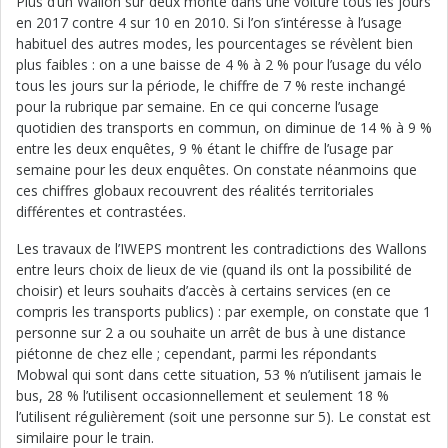
Plus d’un Wallon sur deux monte dans une voiture tous les jours
en 2017 contre 4 sur 10 en 2010. Si l’on s’intéresse à l’usage
habituel des autres modes, les pourcentages se révèlent bien
plus faibles : on a une baisse de 4 % à 2 % pour l’usage du vélo
tous les jours sur la période, le chiffre de 7 % reste inchangé
pour la rubrique par semaine. En ce qui concerne l’usage
quotidien des transports en commun, on diminue de 14 % à 9 %
entre les deux enquêtes, 9 % étant le chiffre de l’usage par
semaine pour les deux enquêtes. On constate néanmoins que
ces chiffres globaux recouvrent des réalités territoriales
différentes et contrastées.
Les travaux de l’IWEPS montrent les contradictions des Wallons
entre leurs choix de lieux de vie (quand ils ont la possibilité de
choisir) et leurs souhaits d’accès à certains services (en ce
compris les transports publics) : par exemple, on constate que 1
personne sur 2 a ou souhaite un arrêt de bus à une distance
piétonne de chez elle ; cependant, parmi les répondants
Mobwal qui sont dans cette situation, 53 % n’utilisent jamais le
bus, 28 % l’utilisent occasionnellement et seulement 18 %
l’utilisent régulièrement (soit une personne sur 5). Le constat est
similaire pour le train.