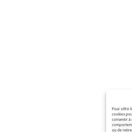
Pour offrir 
cookies pou
consentir à
comportement
ou de retire