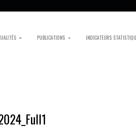
TUALITÉS
PUBLICATIONS
INDICATEURS STATISTIQ
2024_Full1