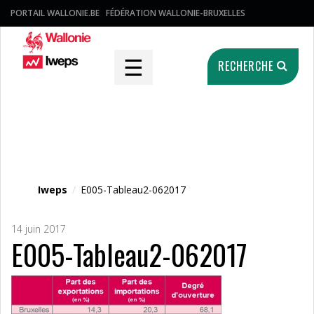
PORTAIL WALLONIE.BE
FÉDÉRATION WALLONIE-BRUXELLES
☰
RECHERCHE
Fichier média
Iweps
/
E005-Tableau2-062017
14 juin 2017
E005-Tableau2-062017