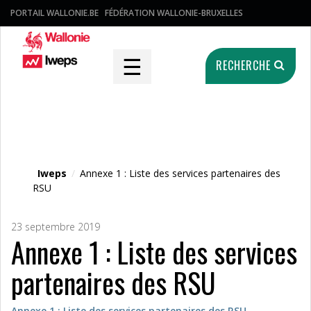
PORTAIL WALLONIE.BE
FÉDÉRATION WALLONIE-BRUXELLES
☰
RECHERCHE
Fichier média
Iweps
/
Annexe 1 : Liste des services partenaires des
RSU
23 septembre 2019
Annexe 1 : Liste des services
partenaires des RSU
Annexe 1 : Liste des services partenaires des RSU