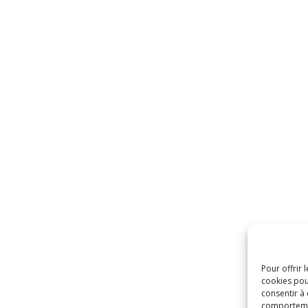
Pour offrir 
cookies pou
consentir à
comportement