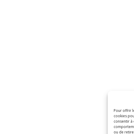
Pour offrir 
cookies pou
consentir à
comportement
ou de retire