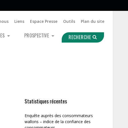
nous
Liens
Espace Presse
Outils
Plan du site
UES
PROSPECTIVE
RECHERCHE
Statistiques récentes
Enquête auprès des consommateurs
wallons – indice de la confiance des
consommateurs