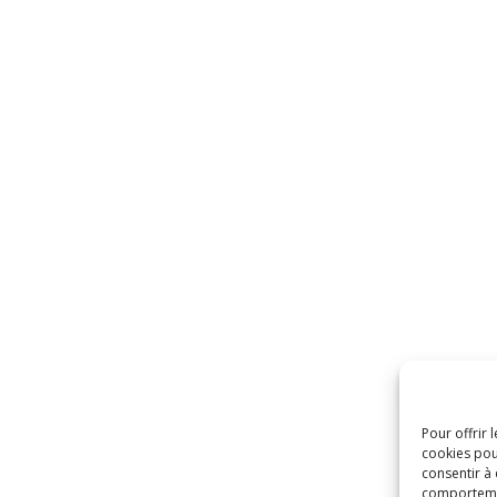
Pour offrir 
cookies pou
consentir à
comportement