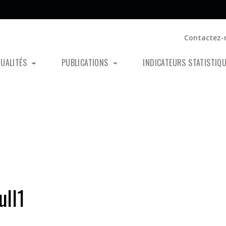
Contactez-
TUALITÉS
PUBLICATIONS
INDICATEURS STATISTIQ
ull1