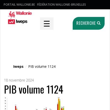
PORTAIL WALLONIE.BE
FÉDÉRATION WALLONIE-BRUXELLES
☰
RECHERCHE
Fichier média
Iweps
/
PIB volume 1124
18 novembre 2024
PIB volume 1124