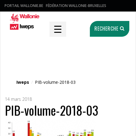
PORTAIL WALLONIE.BE
FÉDÉRATION WALLONIE-BRUXELLES
☰
RECHERCHE
Fichier média
Iweps
/
PIB-volume-2018-03
14 mars 2018
PIB-volume-2018-03