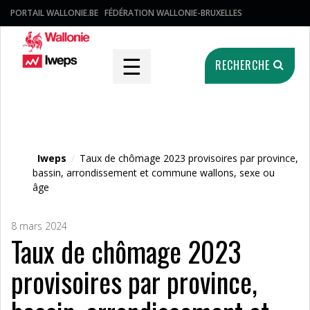
PORTAIL WALLONIE.BE
FÉDÉRATION WALLONIE-BRUXELLES
☰
RECHERCHE
Fichier média
Iweps
/
Taux de chômage 2023 provisoires par province,
bassin, arrondissement et commune wallons, sexe ou
âge
8 mars 2024
Taux de chômage 2023
provisoires par province,