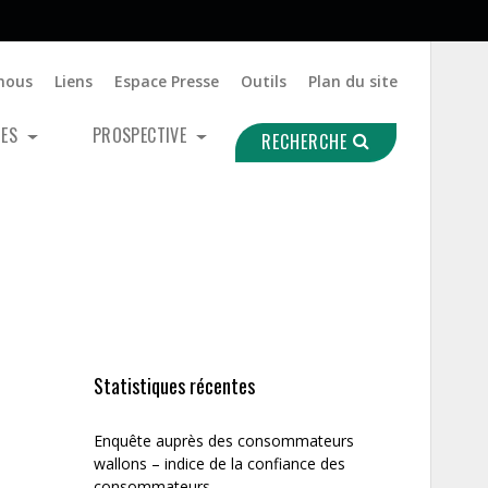
nous
Liens
Espace Presse
Outils
Plan du site
UES
PROSPECTIVE
RECHERCHE
Statistiques récentes
Enquête auprès des consommateurs
wallons – indice de la confiance des
consommateurs