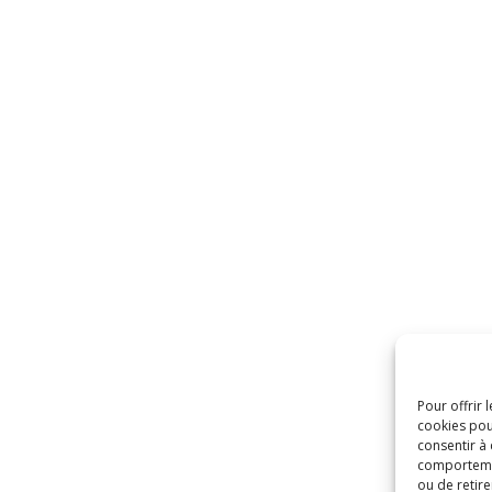
Pour offrir 
cookies pou
consentir à
comportement
ou de retire