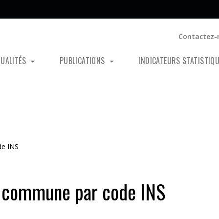
Contactez-
TUALITÉS
PUBLICATIONS
INDICATEURS STATISTIQ
de INS
r commune par code INS