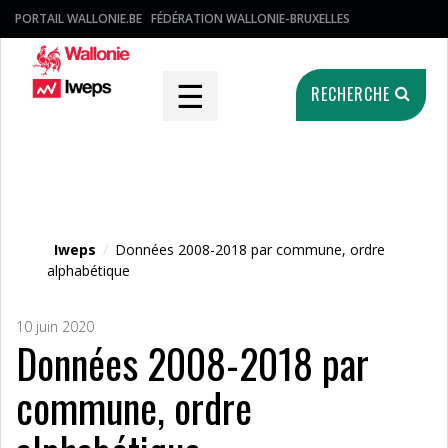
PORTAIL WALLONIE.BE
FÉDÉRATION WALLONIE-BRUXELLES
☰
RECHERCHE
Fichier média
Iweps
/
Données 2008-2018 par commune, ordre
alphabétique
10 juin 2020
Données 2008-2018 par
commune, ordre