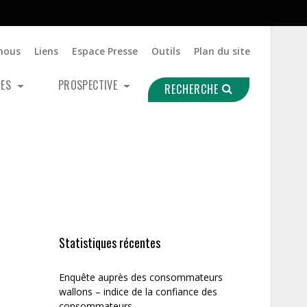
nous
Liens
Espace Presse
Outils
Plan du site
UES
PROSPECTIVE
RECHERCHE
Statistiques récentes
Enquête auprès des consommateurs
wallons – indice de la confiance des
consommateurs