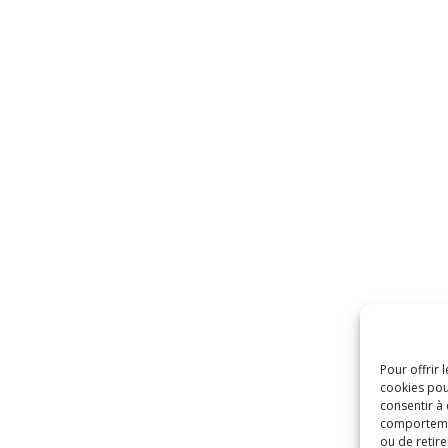
Pour offrir 
cookies pou
consentir à
comportement
ou de retire