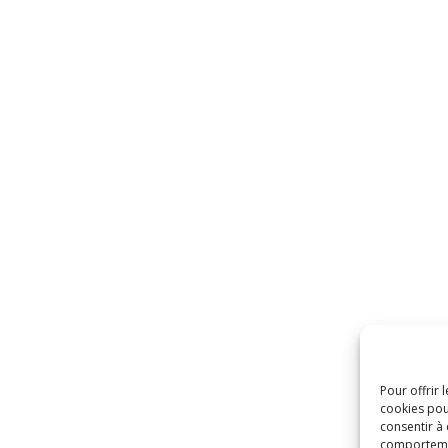
Pour offrir 
cookies pou
consentir à
comportement