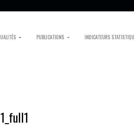
TUALITÉS
PUBLICATIONS
INDICATEURS STATISTIQ
_full1