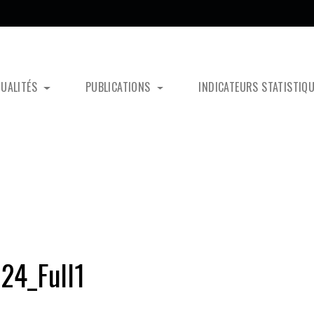
TUALITÉS
PUBLICATIONS
INDICATEURS STATISTIQ
24_Full1