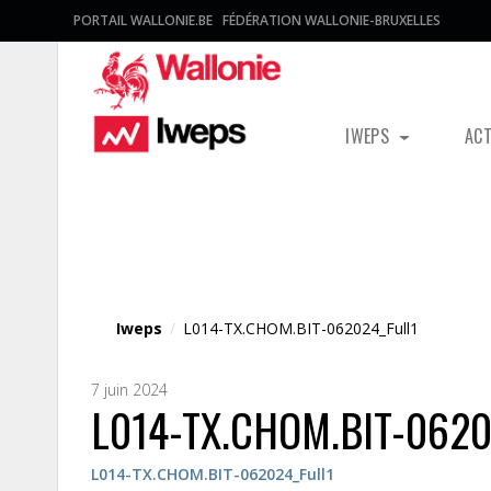
PORTAIL WALLONIE.BE
FÉDÉRATION WALLONIE-BRUXELLES
IWEPS
AC
Fichier média
Iweps
/
L014-TX.CHOM.BIT-062024_Full1
7 juin 2024
L014-TX.CHOM.BIT-0620
L014-TX.CHOM.BIT-062024_Full1