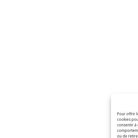
Pour offrir 
cookies pou
consentir à
comportement
ou de retire