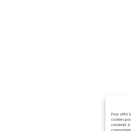
Pour offrir 
cookies pou
consentir à
comportement