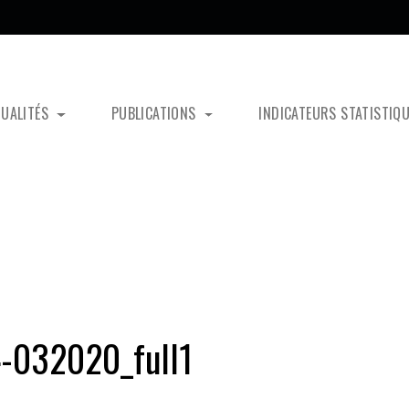
TUALITÉS
PUBLICATIONS
INDICATEURS STATISTIQ
-032020_full1