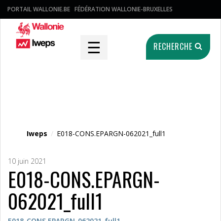
PORTAIL WALLONIE.BE
FÉDÉRATION WALLONIE-BRUXELLES
☰
RECHERCHE
Fichier média
Iweps
/
E018-CONS.EPARGN-062021_full1
10 juin 2021
E018-CONS.EPARGN-
062021_full1
E018-CONS.EPARGN-062021_full1