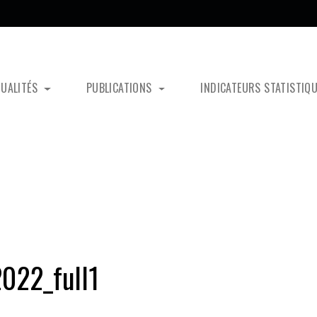
TUALITÉS
PUBLICATIONS
INDICATEURS STATISTIQ
022_full1