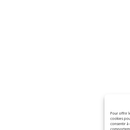
Pour offrir 
cookies pou
consentir à
comportement