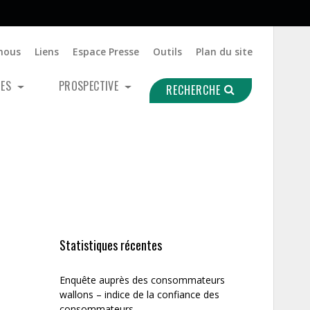
nous
Liens
Espace Presse
Outils
Plan du site
UES
PROSPECTIVE
RECHERCHE
Statistiques récentes
Enquête auprès des consommateurs
wallons – indice de la confiance des
consommateurs