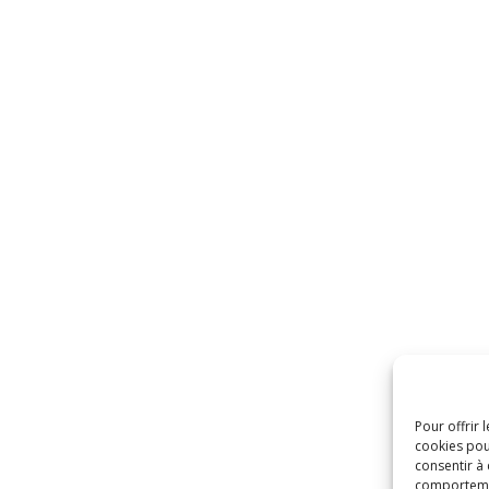
Pour offrir 
cookies pou
consentir à
comportement