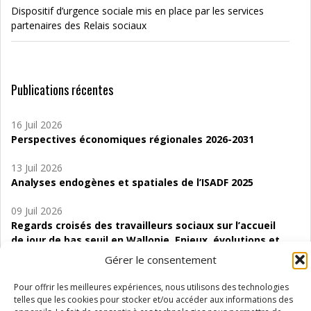
Dispositif d’urgence sociale mis en place par les services
partenaires des Relais sociaux
Publications récentes
16 Juil 2026
Perspectives économiques régionales 2026-2031
13 Juil 2026
Analyses endogènes et spatiales de l’ISADF 2025
09 Juil 2026
Regards croisés des travailleurs sociaux sur l’accueil
de jour de bas seuil en Wallonie. Enjeux, évolutions et
perspectives
Gérer le consentement
06 Juil 2026
Pour offrir les meilleures expériences, nous utilisons des technologies
Étude d’évaluabilité des Structures
telles que les cookies pour stocker et/ou accéder aux informations des