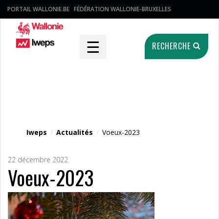
PORTAIL WALLONIE.BE
FÉDÉRATION WALLONIE-BRUXELLES
☰
RECHERCHE
Fichier média
Iweps
/
Actualités
/
Voeux-2023
22 décembre 2022
Voeux-2023