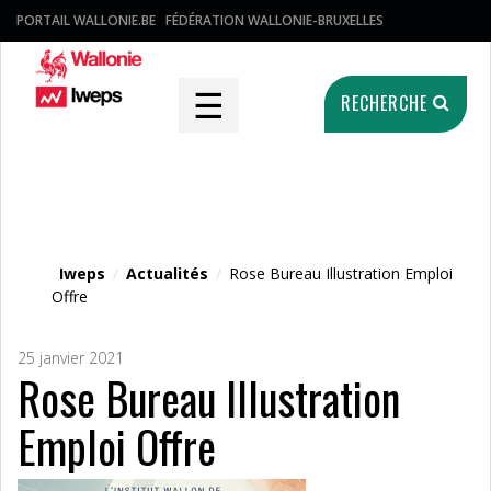
PORTAIL WALLONIE.BE
FÉDÉRATION WALLONIE-BRUXELLES
☰
RECHERCHE
Fichier média
Iweps
/
Actualités
/
Rose Bureau Illustration Emploi
Offre
25 janvier 2021
Rose Bureau Illustration
Emploi Offre