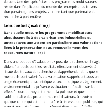
durable. Une des spécificités des programmes mobilisateurs
réside dans l’implication du monde de l’entreprise, au travers
d’un parrainage des projets, voire en tant que partenaire de
recherche à part entière.
La/les question(s) évaluative(s)
Dans quelle mesure les programmes mobilisateurs
aboutissent-ils à des valorisations industrielles ou
autres (avec une attention particulière aux valorisations
liées à la préservation et au renouvellement des
ressources naturelles) ?
Dans une optique d’évaluation ex post de la recherche, il s’agit
d’identifier quels sont les résultats effectivement observés à
l’issue des travaux de recherche et d’appréhender dans quelle
mesure ils sont valorisés ; la valorisation s’appréciant sous un
angle économique, scientifique et technologique et, également,
environnemental. La présente évaluation se focalise sur les
effets à court et moyen terme de la politique et questionne
l’additionnalité des programmes mobilisateurs, à savoir «
quelque chose qui est obtenu grâce à l’intervention publique, qui
n’aurait pas existé sans et qui répond directement à l’effet