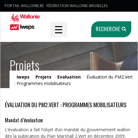
PORTAIL WALLONIE.BE
FÉDÉRATION WALLONIE-BRUXELLES
☰
RECHERCHE
Projets
Iweps
/
Projets
/
Evaluation
/
Évaluation du PM2.Vert
: Programmes mobilisateurs
ÉVALUATION DU PM2.VERT : PROGRAMMES MOBILISATEURS
Mandat d’évaluation
L’évaluation a fait l’objet d’un mandat du gouvernement wallon
dès la publication du Plan Marshall 2.Vert en décembre 2009.