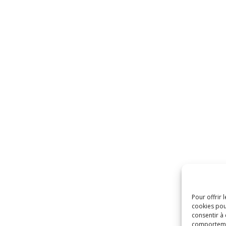
Pour offrir 
cookies pou
consentir à
comportement