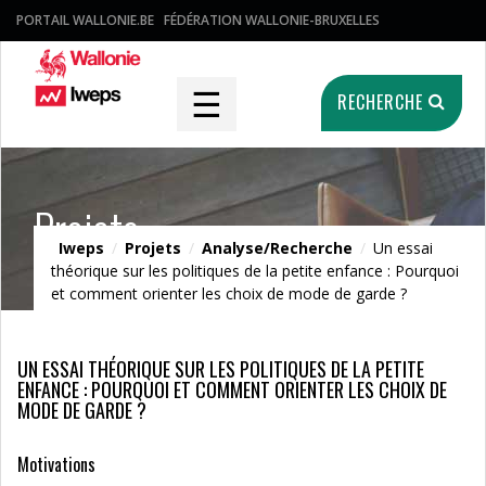
PORTAIL WALLONIE.BE
FÉDÉRATION WALLONIE-BRUXELLES
☰
RECHERCHE
Projets
Iweps
/
Projets
/
Analyse/Recherche
/
Un essai
théorique sur les politiques de la petite enfance : Pourquoi
et comment orienter les choix de mode de garde ?
UN ESSAI THÉORIQUE SUR LES POLITIQUES DE LA PETITE
ENFANCE : POURQUOI ET COMMENT ORIENTER LES CHOIX DE
MODE DE GARDE ?
Motivations