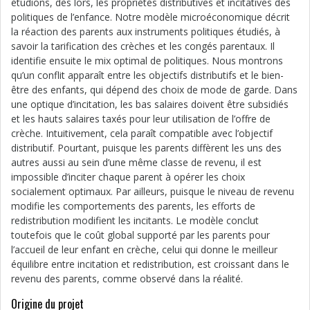
étudions, dès lors, les propriétés distributives et incitatives des
politiques de l’enfance. Notre modèle microéconomique décrit
la réaction des parents aux instruments politiques étudiés, à
savoir la tarification des crèches et les congés parentaux. Il
identifie ensuite le mix optimal de politiques. Nous montrons
qu’un conflit apparaît entre les objectifs distributifs et le bien-
être des enfants, qui dépend des choix de mode de garde. Dans
une optique d’incitation, les bas salaires doivent être subsidiés
et les hauts salaires taxés pour leur utilisation de l’offre de
crèche. Intuitivement, cela paraît compatible avec l’objectif
distributif. Pourtant, puisque les parents diffèrent les uns des
autres aussi au sein d’une même classe de revenu, il est
impossible d’inciter chaque parent à opérer les choix
socialement optimaux. Par ailleurs, puisque le niveau de revenu
modifie les comportements des parents, les efforts de
redistribution modifient les incitants. Le modèle conclut
toutefois que le coût global supporté par les parents pour
l’accueil de leur enfant en crèche, celui qui donne le meilleur
équilibre entre incitation et redistribution, est croissant dans le
revenu des parents, comme observé dans la réalité.
Origine du projet