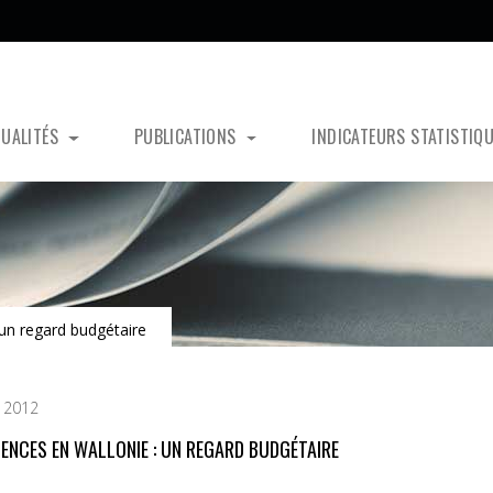
TUALITÉS
PUBLICATIONS
INDICATEURS STATISTIQ
un regard budgétaire
 2012
GENCES EN WALLONIE : UN REGARD BUDGÉTAIRE