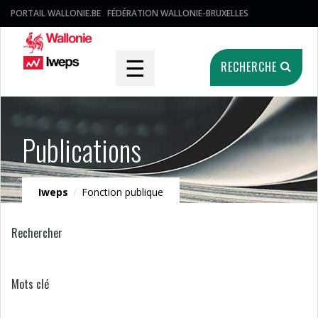
PORTAIL WALLONIE.BE
FÉDÉRATION WALLONIE-BRUXELLES
☰
RECHERCHE
Publications
Iweps
/
Fonction publique
Rechercher
Mots clé