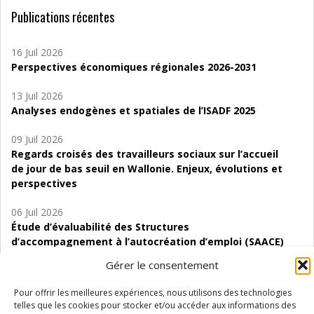
Publications récentes
16 Juil 2026
Perspectives économiques régionales 2026-2031
13 Juil 2026
Analyses endogènes et spatiales de l’ISADF 2025
09 Juil 2026
Regards croisés des travailleurs sociaux sur l’accueil
de jour de bas seuil en Wallonie. Enjeux, évolutions et
perspectives
06 Juil 2026
Étude d’évaluabilité des Structures
d’accompagnement à l’autocréation d’emploi (SAACE)
Gérer le consentement
01 Juil 2026
Pénurie du personnel infirmier :quels indicateurs
Pour offrir les meilleures expériences, nous utilisons des technologies
d’offre de soins pour comprendre la situation en
telles que les cookies pour stocker et/ou accéder aux informations des