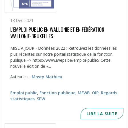
13 Déc 2021
L’EMPLOI PUBLIC EN WALLONIE ET EN FÉDÉRATION
WALLONIE-BRUXELLES
MISE A JOUR - Données 2022 : Retrouvez les données les
plus récentes sur notre portail statistique de la fonction
publique => https://www.iweps.be/emploi-public/ Cette
nouvelle édition de «...
Auteur·e·s :
Mosty Mathieu
Emploi public
,
Fonction publique
,
MFWB
,
OIP
,
Regards
statistiques
,
SPW
LIRE LA SUITE