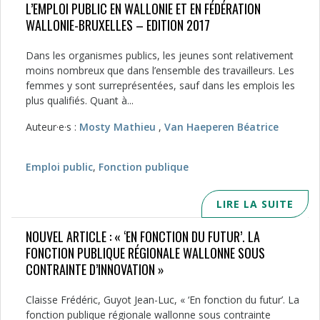
L’EMPLOI PUBLIC EN WALLONIE ET EN FÉDÉRATION
WALLONIE-BRUXELLES – EDITION 2017
Dans les organismes publics, les jeunes sont relativement
moins nombreux que dans l’ensemble des travailleurs. Les
femmes y sont surreprésentées, sauf dans les emplois les
plus qualifiés. Quant à...
Auteur·e·s :
Mosty Mathieu
,
Van Haeperen Béatrice
Emploi public
,
Fonction publique
LIRE LA SUITE
NOUVEL ARTICLE : « ‘EN FONCTION DU FUTUR’. LA
FONCTION PUBLIQUE RÉGIONALE WALLONNE SOUS
CONTRAINTE D’INNOVATION »
Claisse Frédéric, Guyot Jean-Luc, « ‘En fonction du futur’. La
fonction publique régionale wallonne sous contrainte