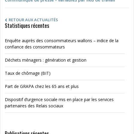
RETOUR AUX ACTUALITÉS
Statistiques récentes
Enquête auprès des consommateurs wallons – indice de la
confiance des consommateurs
Déchets ménagers : génération et gestion
Taux de chômage (BIT)
Part de GRAPA chez les 65 ans et plus
Dispositif d’urgence sociale mis en place par les services
partenaires des Relais sociaux
Publications récentes