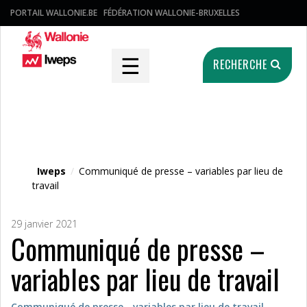
PORTAIL WALLONIE.BE
FÉDÉRATION WALLONIE-BRUXELLES
☰
RECHERCHE
Fichier média
Iweps
/
Communiqué de presse – variables par lieu de
travail
29 janvier 2021
Communiqué de presse –
variables par lieu de travail
Communiqué de presse - variables par lieu de travail