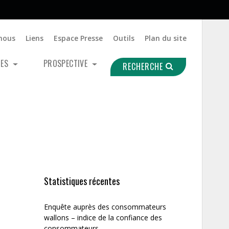
nous
Liens
Espace Presse
Outils
Plan du site
UES
PROSPECTIVE
RECHERCHE
Statistiques récentes
Enquête auprès des consommateurs
wallons – indice de la confiance des
consommateurs