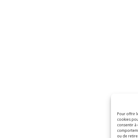
Pour offrir 
cookies pou
consentir à
comportement
ou de retire