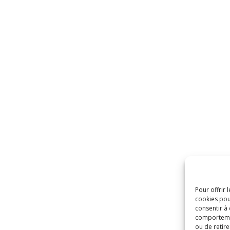
Pour offrir 
cookies pou
consentir à
comportement
ou de retire