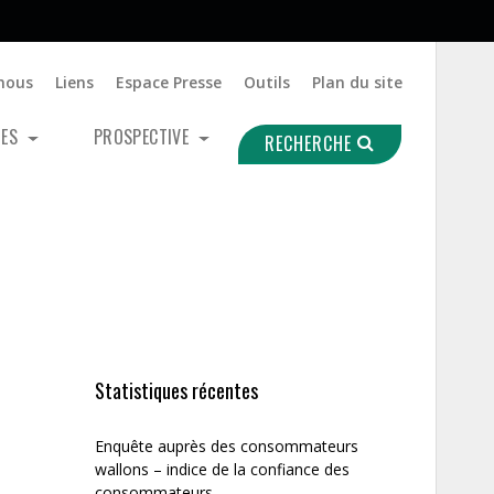
nous
Liens
Espace Presse
Outils
Plan du site
UES
PROSPECTIVE
RECHERCHE
Statistiques récentes
Enquête auprès des consommateurs
wallons – indice de la confiance des
consommateurs