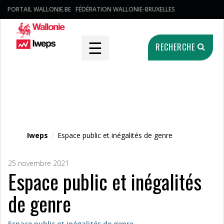
PORTAIL WALLONIE.BE
FÉDÉRATION WALLONIE-BRUXELLES
☰
RECHERCHE
Fichier média
Iweps
/
Espace public et inégalités de genre
25 novembre 2021
Espace public et inégalités
de genre
Espace public et inégalités de genre