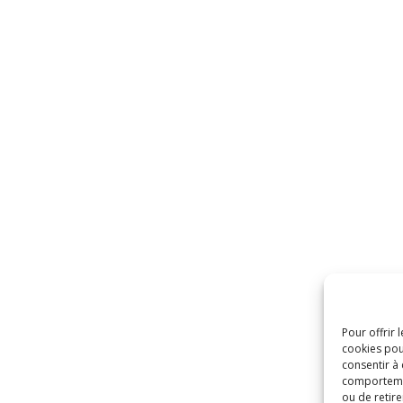
Pour offrir 
cookies pou
consentir à
comportement
ou de retire