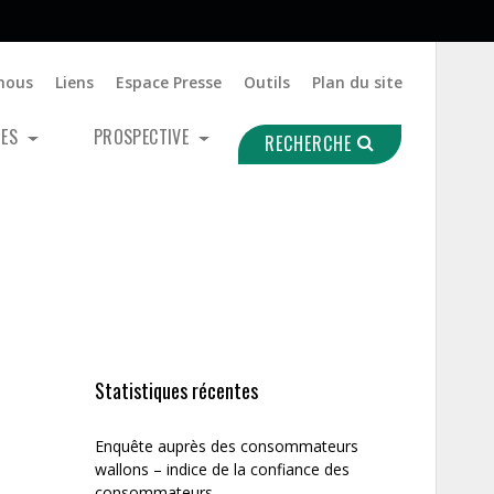
nous
Liens
Espace Presse
Outils
Plan du site
UES
PROSPECTIVE
RECHERCHE
Statistiques récentes
Enquête auprès des consommateurs
wallons – indice de la confiance des
consommateurs