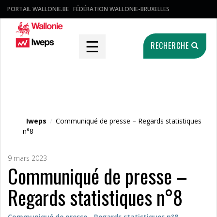
PORTAIL WALLONIE.BE
FÉDÉRATION WALLONIE-BRUXELLES
☰
RECHERCHE
Fichier média
Iweps
/
Communiqué de presse – Regards statistiques
n°8
9 mars 2023
Communiqué de presse –
Regards statistiques n°8
Communiqué de presse - Regards statistiques n°8