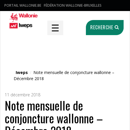
PORTAIL WALLONIE.BE
FÉDÉRATION WALLONIE-BRUXELLES
☰
RECHERCHE
Fichier média
Iweps
/
Note mensuelle de conjoncture wallonne –
Décembre 2018
11 décembre 2018
Note mensuelle de
conjoncture wallonne –