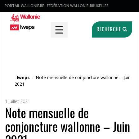
PORTAIL WALLONIE.BE
FÉDÉRATION WALLONIE-BRUXELLES
☰
RECHERCHE
Fichier média
Iweps
/
Note mensuelle de conjoncture wallonne – Juin
2021
1 juillet 2021
Note mensuelle de
conjoncture wallonne – Juin