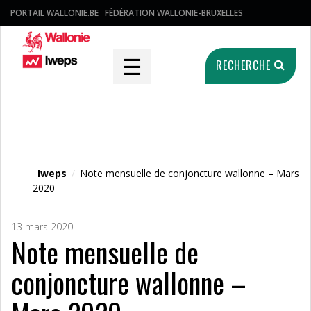
PORTAIL WALLONIE.BE
FÉDÉRATION WALLONIE-BRUXELLES
☰
RECHERCHE
Fichier média
Iweps
/
Note mensuelle de conjoncture wallonne – Mars
2020
13 mars 2020
Note mensuelle de
conjoncture wallonne –