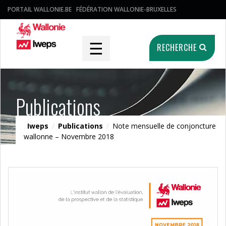
PORTAIL WALLONIE.BE
FÉDÉRATION WALLONIE-BRUXELLES
☰
RECHERCHE
Publications
Iweps
/
Publications
/
Note mensuelle de conjoncture
wallonne – Novembre 2018