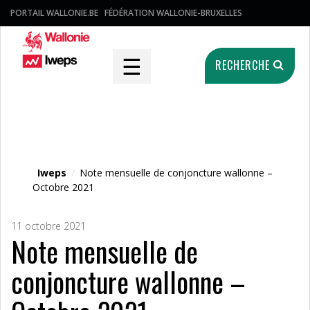
PORTAIL WALLONIE.BE
FÉDÉRATION WALLONIE-BRUXELLES
☰
RECHERCHE
Fichier média
Iweps
/
Note mensuelle de conjoncture wallonne –
Octobre 2021
11 octobre 2021
Note mensuelle de
conjoncture wallonne –