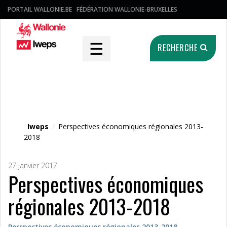
PORTAIL WALLONIE.BE
FÉDÉRATION WALLONIE-BRUXELLES
☰
RECHERCHE
Fichier média
Iweps
/
Perspectives économiques régionales 2013-
2018
27 janvier 2017
Perspectives économiques
régionales 2013-2018
Perspectives économiques régionales 2013-2018