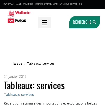
PORTAIL WALLONIE.BE
FÉDÉRATION WALLONIE-BRUXELLES
☰
RECHERCHE
Fichier média
Iweps
/
Tableaux: services
24 janvier 2017
Tableaux: services
Tableaux: services
Répartition régionale des importations et exportations belges