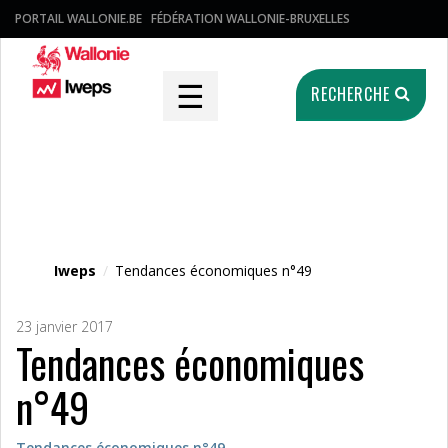
PORTAIL WALLONIE.BE
FÉDÉRATION WALLONIE-BRUXELLES
☰
RECHERCHE
Fichier média
Iweps
/
Tendances économiques n°49
23 janvier 2017
Tendances économiques
n°49
Tendances économiques n°49