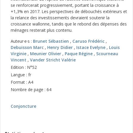
se renforcerait progressivement, portant la croissance à
+1,3% en 2017. Les perspectives de débouchés extérieurs et
la relance des investissements devraient soutenir la
croissance wallonne, tandis que le rebond des dépenses des
ménages resterait plus contenu.
Auteur·e·s :
Brunet Sébastien
,
Caruso Frédéric
,
Debuisson Marc
,
Henry Didier
,
Istace Evelyne
,
Louis
Virginie
,
Meunier Olivier
,
Paque Régine
,
Scourneau
Vincent
,
Vander Stricht Valérie
Edition : N°52
Langue : fr
Format : A4
Nombre de page : 64
Conjoncture