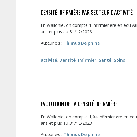
DENSITÉ INFIRMIÈRE PAR SECTEUR D’ACTIVITÉ
En Wallonie, on compte 1 infirmier·ère en équival
ans et plus au 31/12/2023
Auteur·e·s :
Thimus Delphine
activité
,
Densité
,
Infirmier
,
Santé
,
Soins
EVOLUTION DE LA DENSITÉ INFIRMIÈRE
En Wallonie, on compte 1,04 infirmier·ère en équ
ans et plus au 31/12/2023
Auteur·e·s :
Thimus Delphine