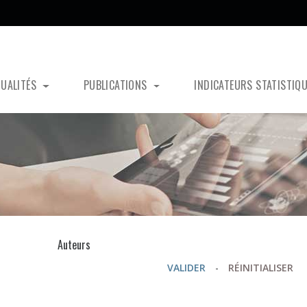
TUALITÉS
PUBLICATIONS
INDICATEURS STATISTIQ
s
Auteurs
VALIDER
-
RÉINITIALISER