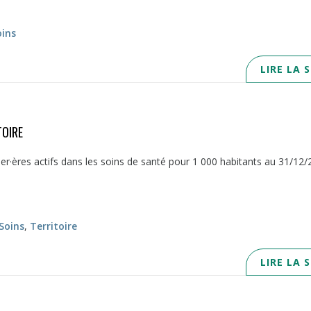
oins
LIRE LA 
TOIRE
er·ères actifs dans les soins de santé pour 1 000 habitants au 31/12
Soins
,
Territoire
LIRE LA 