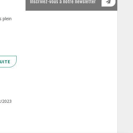
Inscrivez-vous à notre newsletter
 plein
SUITE
2/2023