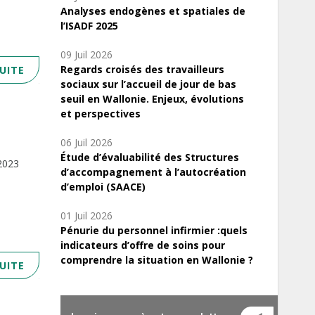
Analyses endogènes et spatiales de
l’ISADF 2025
09 Juil 2026
Regards croisés des travailleurs
SUITE
sociaux sur l’accueil de jour de bas
seuil en Wallonie. Enjeux, évolutions
et perspectives
06 Juil 2026
Étude d’évaluabilité des Structures
/2023
d’accompagnement à l’autocréation
d’emploi (SAACE)
01 Juil 2026
Pénurie du personnel infirmier :quels
indicateurs d’offre de soins pour
comprendre la situation en Wallonie ?
SUITE