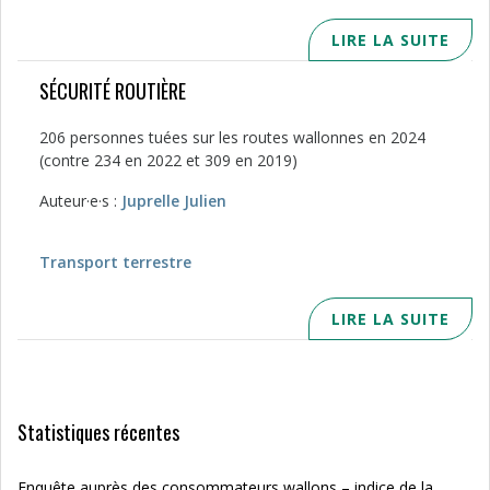
LIRE LA SUITE
SÉCURITÉ ROUTIÈRE
206 personnes tuées sur les routes wallonnes en 2024
(contre 234 en 2022 et 309 en 2019)
Auteur·e·s :
Juprelle Julien
Transport terrestre
LIRE LA SUITE
Statistiques récentes
Enquête auprès des consommateurs wallons – indice de la