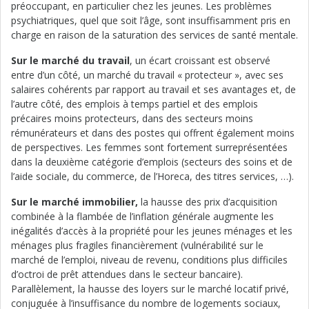
préoccupant, en particulier chez les jeunes. Les problèmes
psychiatriques, quel que soit l’âge, sont insuffisamment pris en
charge en raison de la saturation des services de santé mentale.
Sur le
marché du travail
, un écart croissant est observé
entre d’un côté, un marché du travail « protecteur », avec ses
salaires cohérents par rapport au travail et ses avantages et, de
l’autre côté, des emplois à temps partiel et des emplois
précaires moins protecteurs, dans des secteurs moins
rémunérateurs et dans des postes qui offrent également moins
de perspectives. Les femmes sont fortement surreprésentées
dans la deuxième catégorie d’emplois (secteurs des soins et de
l’aide sociale, du commerce, de l’Horeca, des titres services, …).
Sur le marché immobilier,
la hausse des prix d’acquisition
combinée à la flambée de l’inflation générale augmente les
inégalités d’accès à la propriété pour les jeunes ménages et les
ménages plus fragiles financièrement (vulnérabilité sur le
marché de l’emploi, niveau de revenu, conditions plus difficiles
d’octroi de prêt attendues dans le secteur bancaire).
Parallèlement, la hausse des loyers sur le marché locatif privé,
conjuguée à l’insuffisance du nombre de logements sociaux,