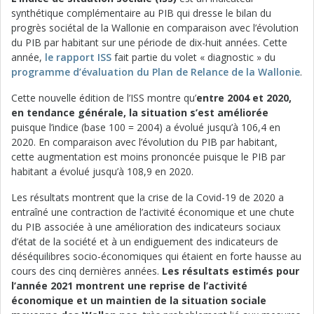
synthétique complémentaire au PIB qui dresse le bilan du
progrès sociétal de la Wallonie en comparaison avec l’évolution
du PIB par habitant sur une période de dix-huit années. Cette
année,
le rapport ISS
fait partie du volet « diagnostic » du
programme d’évaluation du Plan de Relance de la Wallonie
.
Cette nouvelle édition de l’ISS montre qu’
entre 2004 et 2020,
en tendance générale, la situation s’est améliorée
puisque l’indice (base 100 = 2004) a évolué jusqu’à 106,4 en
2020. En comparaison avec l’évolution du PIB par habitant,
cette augmentation est moins prononcée puisque le PIB par
habitant a évolué jusqu’à 108,9 en 2020.
Les résultats montrent que la crise de la Covid-19 de 2020 a
entraîné une contraction de l’activité économique et une chute
du PIB associée à une amélioration des indicateurs sociaux
d’état de la société et à un endiguement des indicateurs de
déséquilibres socio-économiques qui étaient en forte hausse au
cours des cinq dernières années.
Les résultats estimés pour
l’année 2021 montrent une reprise de l’activité
économique et un maintien de la situation sociale