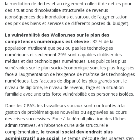
la médiation de dettes et au règlement collectif de dettes pour
des situations d’insolvabilité structurelle de revenus
(conséquences des inondations et surtout de l’augmentation
des prix des biens et services de différents postes du budget).
La vulnérabilité des Wallon.nes sur le plan des
compétences numériques est élevée
: 32 % de la
population n’utilisent que peu ou pas les technologies
numériques et seulement 29% sont capables d’utiliser des
médias et des technologies numériques. Les publics les plus
vulnérables sur le plan socio-économique sont les plus fragilisés
face à l’augmentation de l’exigence de maîtrise des technologies
numériques. Les facteurs de disparité les plus grands sont le
niveau de diplôme, le niveau de revenu, l’âge et la situation
familiale avec une très forte vulnérabilité des personnes isolées.
Dans les CPAS, les travailleurs sociaux sont confrontés à la
gestion de problématiques nouvelles ou aggravées au cours
des crises successives. Face à la démultiplication des tâches
administratives, en l’absence d’une aide structurelle
complémentaire,
le travail social deviendrait plus
administratif que social
. Le temps d’écoute des usagers s’en