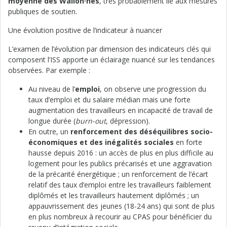
moyenne des Wallon·nes
, très probablement lié aux mesures
publiques de soutien.
Une évolution positive de l’indicateur à nuancer
L’examen de l’évolution par dimension des indicateurs clés qui
composent l’ISS apporte un éclairage nuancé sur les tendances
observées. Par exemple :
Au niveau de l’
emploi
, on observe une progression du
taux d’emploi et du salaire médian mais une forte
augmentation des travailleurs en incapacité de travail de
longue durée (
burn-out
, dépression).
En outre, un
renforcement des déséquilibres socio-
économiques et des inégalités sociales
en forte
hausse depuis 2016 : un accès de plus en plus difficile au
logement pour les publics précarisés et une aggravation
de la précarité énergétique ; un renforcement de l’écart
relatif des taux d’emploi entre les travailleurs faiblement
diplômés et les travailleurs hautement diplômés ; un
appauvrissement des jeunes (18-24 ans) qui sont de plus
en plus nombreux à recourir au CPAS pour bénéficier du