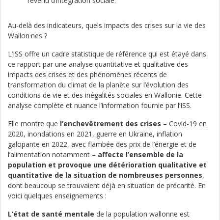
revenu d’intégration sociale.
Au-delà des indicateurs, quels impacts des crises sur la vie des
Wallon·nes ?
L’ISS offre un cadre statistique de référence qui est étayé dans
ce rapport par une analyse quantitative et qualitative des
impacts des crises et des phénomènes récents de
transformation du climat de la planète sur l’évolution des
conditions de vie et des inégalités sociales en Wallonie. Cette
analyse complète et nuance l’information fournie par l’ISS.
Elle montre que
l’enchevêtrement des crises
– Covid-19 en
2020, inondations en 2021, guerre en Ukraine, inflation
galopante en 2022, avec flambée des prix de l’énergie et de
l’alimentation notamment –
affecte l’ensemble de la
population et provoque une détérioration qualitative et
quantitative de la situation de nombreuses personnes
,
dont beaucoup se trouvaient déjà en situation de précarité. En
voici quelques enseignements :
L’état de santé mentale
de la population wallonne est