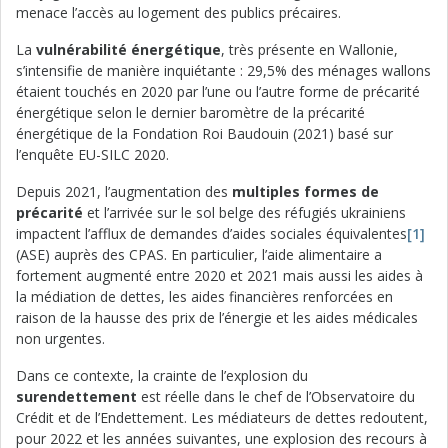
menace l’accès au logement des publics précaires.
La
vulnérabilité énergétique
, très présente en Wallonie,
s’intensifie de manière inquiétante : 29,5% des ménages wallons
étaient touchés en 2020 par l’une ou l’autre forme de précarité
énergétique selon le dernier baromètre de la précarité
énergétique de la Fondation Roi Baudouin (2021) basé sur
l’enquête EU-SILC 2020.
Depuis 2021, l’augmentation des
multiples formes de
précarité
et l’arrivée sur le sol belge des réfugiés ukrainiens
impactent l’afflux de demandes d’aides sociales équivalentes
[1]
(ASE) auprès des CPAS. En particulier, l’aide alimentaire a
fortement augmenté entre 2020 et 2021 mais aussi les aides à
la médiation de dettes, les aides financières renforcées en
raison de la hausse des prix de l’énergie et les aides médicales
non urgentes.
Dans ce contexte, la crainte de l’explosion du
surendettement
est réelle dans le chef de l’Observatoire du
Crédit et de l’Endettement. Les médiateurs de dettes redoutent,
pour 2022 et les années suivantes, une explosion des recours à