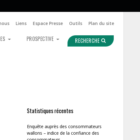
nous
Liens
Espace Presse
Outils
Plan du site
UES
PROSPECTIVE
RECHERCHE
Statistiques récentes
Enquête auprès des consommateurs
wallons – indice de la confiance des
consommateurs