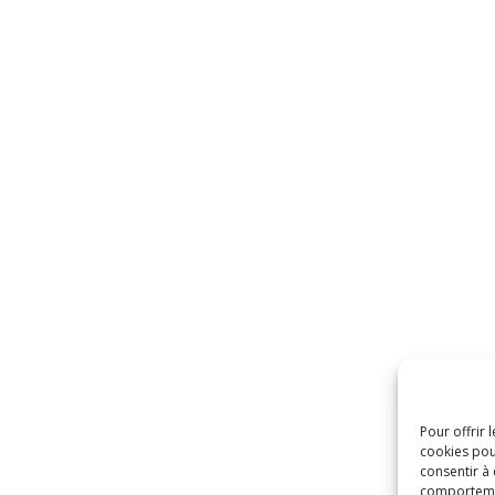
Pour offrir 
cookies pou
consentir à
comportement