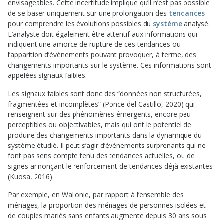
envisageables. Cette incertitude implique qu’il n’est pas possible
de se baser uniquement sur une prolongation des
tendances
pour comprendre les évolutions possibles du
système
analysé.
L’analyste doit également être attentif aux informations qui
indiquent une amorce de rupture de ces tendances ou
l’apparition d’événements pouvant provoquer, à terme, des
changements importants sur le système. Ces informations sont
appelées signaux faibles.
Les signaux faibles sont donc des “données non structurées,
fragmentées et incomplètes” (Ponce del Castillo, 2020) qui
renseignent sur des phénomènes émergents, encore peu
perceptibles ou objectivables, mais qui ont le potentiel de
produire des changements importants dans la dynamique du
système étudié. Il peut s’agir d’événements surprenants qui ne
font pas sens compte tenu des tendances actuelles, ou de
signes annonçant le renforcement de tendances déjà existantes
(Kuosa, 2016).
Par exemple, en Wallonie, par rapport à l’ensemble des
ménages, la proportion des ménages de personnes isolées et
de couples mariés sans enfants augmente depuis 30 ans sous