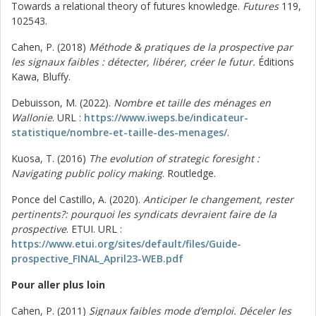
Towards a relational theory of futures knowledge.
Futures
119,
102543.
Cahen, P. (2018)
Méthode & pratiques de la prospective par
les signaux faibles : détecter, libérer, créer le futur.
Éditions
Kawa, Bluffy.
Debuisson, M. (2022).
Nombre et taille des ménages en
Wallonie
. URL :
https://www.iweps.be/indicateur-
statistique/nombre-et-taille-des-menages/
.
Kuosa, T. (2016)
The evolution of strategic foresight :
Navigating public policy making
. Routledge.
Ponce del Castillo, A. (2020).
Anticiper le changement, rester
pertinents?: pourquoi les syndicats devraient faire de la
prospective
. ETUI. URL :
https://www.etui.org/sites/default/files/Guide-
prospective_FINAL_April23-WEB.pdf
Pour aller plus loin
Cahen, P. (2011)
Signaux faibles mode d’emploi. Déceler les