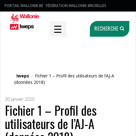
PORTAIL WALLONIE.BE
FÉDÉRATION WALLONIE-BRUXELLES
☰
RECHERCHE
Fichier média
Iweps
/
Fichier 1 – Profil des utilisateurs de l’AJ-A
(données 2018)
30 janvier 2020
Fichier 1 – Profil des
utilisateurs de l’AJ-A