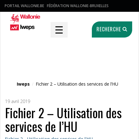
PORTAIL WALLONIE.BE
FÉDÉRATION WALLONIE-BRUXELLES
☰
RECHERCHE
Fichier média
Iweps
/
Fichier 2 – Utilisation des services de l’HU
19 avril 2019
Fichier 2 – Utilisation des
services de l’HU
Fichier 2 - Utilisation des services de l’HU