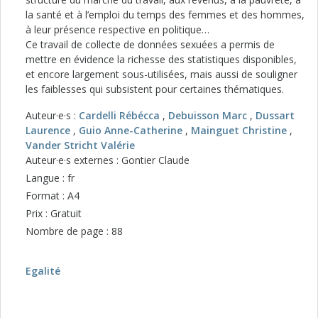
la santé et à l’emploi du temps des femmes et des hommes,
à leur présence respective en politique…
Ce travail de collecte de données sexuées a permis de
mettre en évidence la richesse des statistiques disponibles,
et encore largement sous-utilisées, mais aussi de souligner
les faiblesses qui subsistent pour certaines thématiques.
Auteur·e·s :
Cardelli Rébécca
,
Debuisson Marc
,
Dussart
Laurence
,
Guio Anne-Catherine
,
Mainguet Christine
,
Vander Stricht Valérie
Auteur·e·s externes : Gontier Claude
Langue : fr
Format : A4
Prix : Gratuit
Nombre de page : 88
Egalité